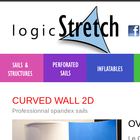
CURVED WALL 2D
Professionnal spandex sails
OV
Le 