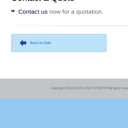
Contact us
now for a quotation.
Back to Sails
Copyright ©2013-2019 LOGIC STRETCH All rights res