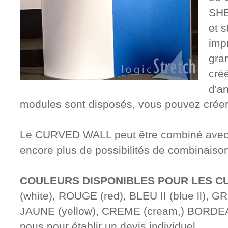
SHE
et s
imp
gra
créé
d'an
modules sont disposés, vous pouvez créer 
Le CURVED WALL peut être combiné avec 
encore plus de possibilités de combinaiso
COULEURS DISPONIBLES POUR LES C
(white), ROUGE (red), BLEU II (blue ll), GR
JAUNE (yellow), CREME (cream,) BORDEA
nous pour établir un devis individuel.