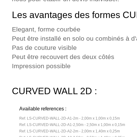
Les avantages des formes C
Elegant, forme courbée
Peut être installé en solo ou combinés à 
Pas de couture visible
Peut être recouvert des deux côtés
Impression possible
CURVED WALL 2D :
Available references :
Ref. LS-CURVED-WALL-2D-A1-2m - 2,00m x 1,00m x 0,15m
Ref. LS-CURVED-WALL-2D-A1-2,50m - 2,50m x 1,00m x 0,15m
Ref. LS-CURVED-WALL-2D-A2-2m - 2,00m x 1,40m x 0,25m