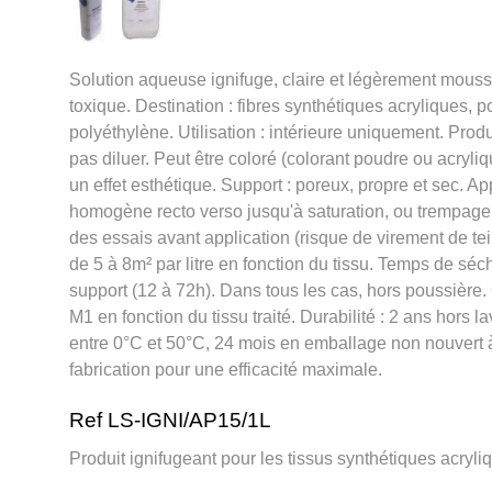
Solution aqueuse ignifuge, claire et légèrement mouss
toxique. Destination : fibres synthétiques acryliques, p
polyéthylène. Utilisation : intérieure uniquement. Produi
pas diluer. Peut être coloré (colorant poudre ou acryliq
un effet esthétique. Support : poreux, propre et sec. App
homogène recto verso jusqu'à saturation, ou trempage 
des essais avant application (risque de virement de t
de 5 à 8m² par litre en fonction du tissu. Temps de séc
support (12 à 72h). Dans tous les cas, hors poussière.
M1 en fonction du tissu traité. Durabilité : 2 ans hors 
entre 0°C et 50°C, 24 mois en emballage non nouvert 
fabrication pour une efficacité maximale.
Ref LS-IGNI/AP15/1L
Produit ignifugeant pour les tissus synthétiques acryli