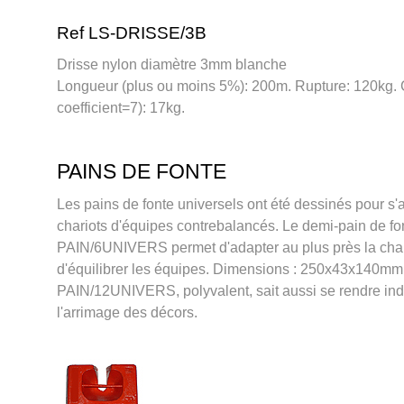
Ref LS-DRISSE/3B
Drisse nylon diamètre 3mm blanche
Longueur (plus ou moins 5%): 200m. Rupture: 120kg.
coefficient=7): 17kg.
PAINS DE FONTE
Les pains de fonte universels ont été dessinés pour s
chariots d'équipes contrebalancés. Le demi-pain de fo
PAIN/6UNIVERS permet d'adapter au plus près la char
d'équilibrer les équipes. Dimensions : 250x43x140mm.
PAIN/12UNIVERS, polyvalent, sait aussi se rendre in
l'arrimage des décors.