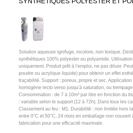
SYNTHETIQUES POLYESTER ET PO
Solution aqueuse ignifuge, incolore, non toxique. Desti
synthétiques 100% polyester ou polyamide. Utilisation :
uniquement. Produit prêt à l'emploi, ne pas diluer. Peut
poudre ou acrylique liquide) pour obtenir un effet esth
traçabilité. Support : poreux, propre et sec. Application 
homogène recto verso jusqu'à saturation, ou trempage 
Consommation : de 7 à 10m² par litre en fonction du t
: variable selon le support (12 à 72h). Dans tous les c
Classement au feu : M1. Durabilité : non limitée hors l
entre 0°C et 50°C, 24 mois en emballage non nouvert 
fabrication pour une efficacité maximale.