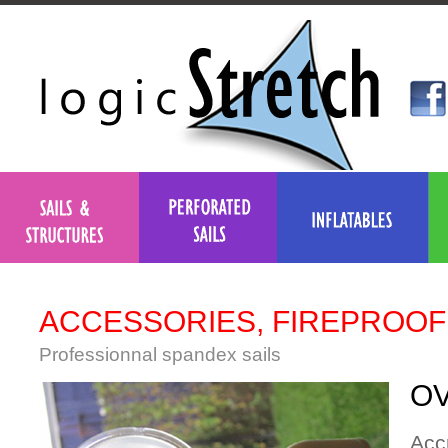
ACCESSORIES, FIREPROOF
Professionnal spandex sails
OV
Acc