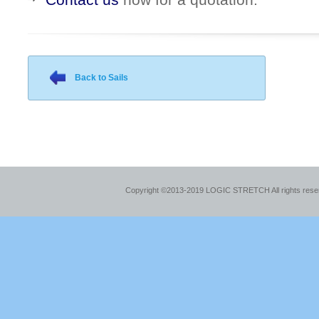
Back to Sails
Copyright ©2013-2019 LOGIC STRETCH All rights res