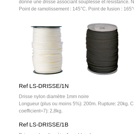
donne une drisse associant souplesse et résistance. N
Point de ramolissement : 145°C. Point de fusion : 165°
Ref LS-DRISSE/1N
Drisse nylon diamètre 1mm noire
Longueur (plus ou moins 5%): 200m. Rupture: 20kg. 
coefficient=7): 2,8kg.
Ref LS-DRISSE/1B