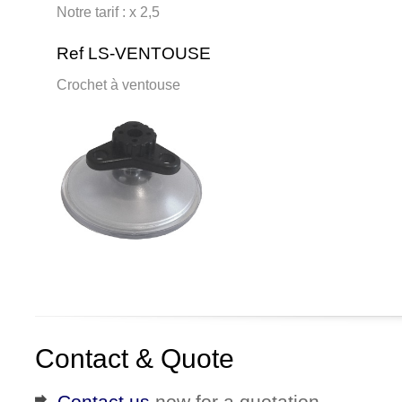
Notre tarif : x 2,5
Ref LS-VENTOUSE
Crochet à ventouse
Contact & Quote
Contact us
now for a quotation.