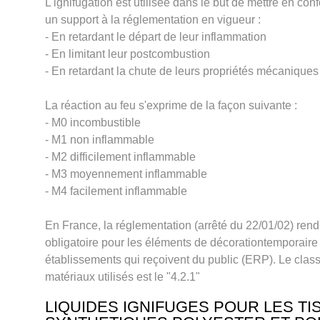
L'ignifugation est utilisée dans le but de mettre en co
un support à la réglementation en vigueur :
- En retardant le départ de leur inflammation
- En limitant leur postcombustion
- En retardant la chute de leurs propriétés mécaniques
La réaction au feu s'exprime de la façon suivante :
- M0 incombustible
- M1 non inflammable
- M2 difficilement inflammable
- M3 moyennement inflammable
- M4 facilement inflammable
En France, la réglementation (arrêté du 22/01/02) rend 
obligatoire pour les éléments de décorationtemporaire
établissements qui reçoivent du public (ERP). Le cla
matériaux utilisés est le "4.2.1"
LIQUIDES IGNIFUGES POUR LES TI