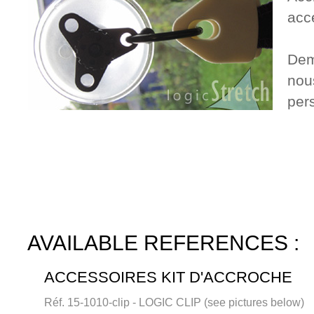
acc
Dem
nou
per
AVAILABLE REFERENCES :
ACCESSOIRES KIT D'ACCROCHE
Réf. 15-1010-clip - LOGIC CLIP (see pictures below)