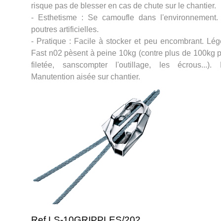
risque pas de blesser en cas de chute sur le chantier.
- Esthetisme : Se camoufle dans l'environnement
poutres artificielles.
- Pratique : Facile à stocker et peu encombrant. Lé
Fast n02 pèsent à peine 10kg (contre plus de 100kg po
filetée, sanscompter l'outillage, les écrous...).
Manutention aisée sur chantier.
Ref LS-10GRIPPLES/202